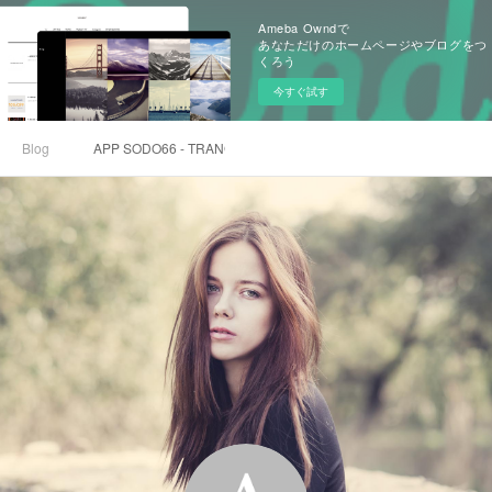
Ameba Owndで
あなただけのホームページやブログをつ
くろう
今すぐ試す
Blog
APP SODO66 - TRANG TẢI APP SODO CASINO CHÍNH THỨC